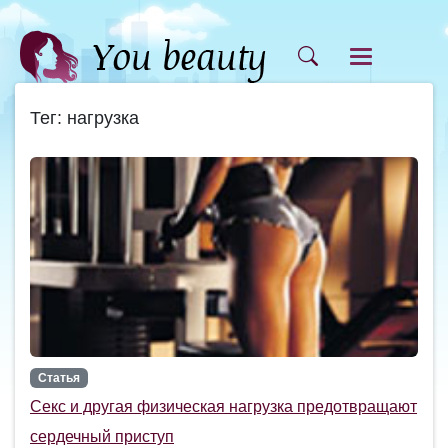
Тег: нагрузка
Статья
Секс и другая физическая нагрузка предотвращают
сердечный приступ