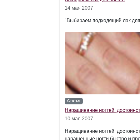
14 мая 2007
"Выбираем подходящий лак для 
Статья
Наращивание ногтей: достоинст
10 мая 2007
Наращивание ногтей: достоинст
наращенные ногти быстро и про