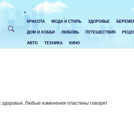
×
КРАСОТА
МОДА И СТИЛЬ
ЗДОРОВЬЕ
БЕРЕМЕ
ДОМ И ХОББИ
ЛЮБОВЬ
ПУТЕШЕСТВИЯ
РЕЦЕ
АВТО
ТЕХНИКА
КИНО
к здоровья. Любые изменения пластины говорят