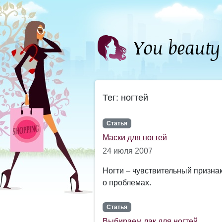
Тег: ногтей
Статья
Маски для ногтей
24 июля 2007
Ногти – чувствительный призна
о проблемах.
Статья
Выбираем лак для ногтей