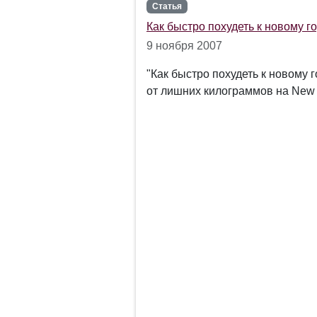
Статья
Как быстро похудеть к новому г
9 ноября 2007
"Как быстро похудеть к новому г
от лишних килограммов на New Y