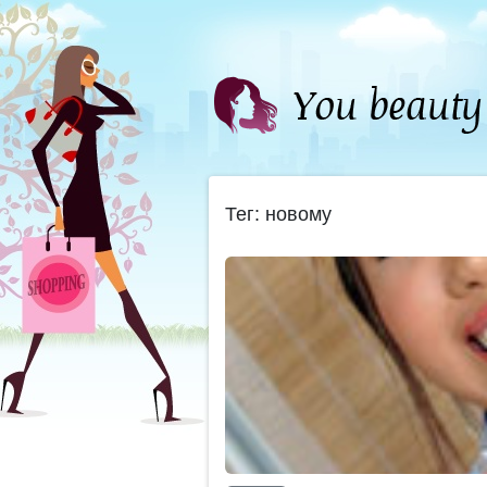
Тег: новому