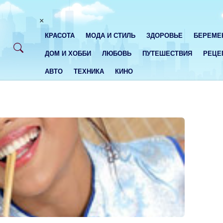
×
КРАСОТА
МОДА И СТИЛЬ
ЗДОРОВЬЕ
БЕРЕМЕ
ДОМ И ХОББИ
ЛЮБОВЬ
ПУТЕШЕСТВИЯ
РЕЦЕ
АВТО
ТЕХНИКА
КИНО