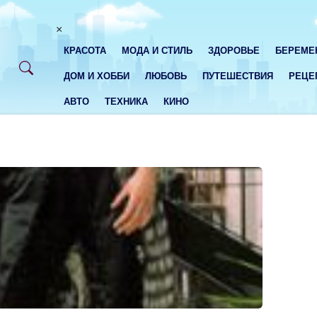
×
КРАСОТА
МОДА И СТИЛЬ
ЗДОРОВЬЕ
БЕРЕМЕ
ДОМ И ХОББИ
ЛЮБОВЬ
ПУТЕШЕСТВИЯ
РЕЦЕ
АВТО
ТЕХНИКА
КИНО