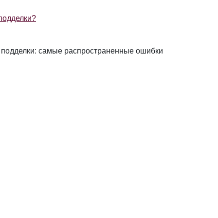
 подделки?
т подделки: самые распространенные ошибки