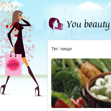
Тег: пищи