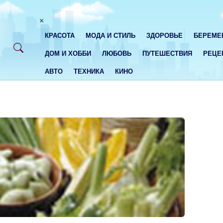
×
КРАСОТА
МОДА И СТИЛЬ
ЗДОРОВЬЕ
БЕРЕМЕ
ДОМ И ХОББИ
ЛЮБОВЬ
ПУТЕШЕСТВИЯ
РЕЦЕ
АВТО
ТЕХНИКА
КИНО