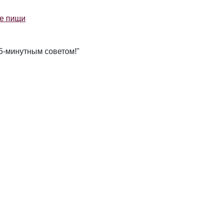
ше пищи
 5-минутным советом!"