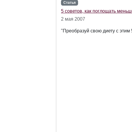
Статья
5 советов, как поглощать мень
2 мая 2007
"Преобразуй свою диету с этим