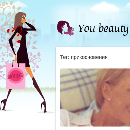
Тег: прикосновения