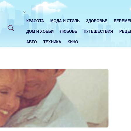
×
КРАСОТА
МОДА И СТИЛЬ
ЗДОРОВЬЕ
БЕРЕМЕ
ДОМ И ХОББИ
ЛЮБОВЬ
ПУТЕШЕСТВИЯ
РЕЦЕ
АВТО
ТЕХНИКА
КИНО