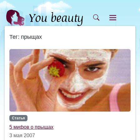
Тег: прыщах
Статья
5 мифов о прыщах
3 мая 2007