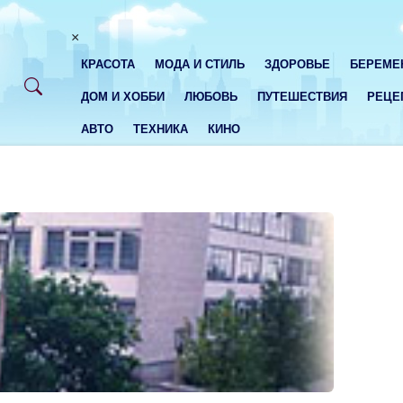
×
КРАСОТА
МОДА И СТИЛЬ
ЗДОРОВЬЕ
БЕРЕМЕ
ДОМ И ХОББИ
ЛЮБОВЬ
ПУТЕШЕСТВИЯ
РЕЦЕ
АВТО
ТЕХНИКА
КИНО