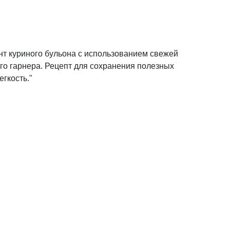
ант куриного бульона с использованием свежей
ого гарнера. Рецепт для сохранения полезных
егкость."