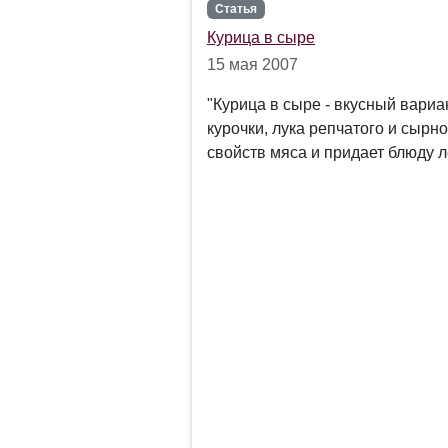
Статья
Курица в сыре
15 мая 2007
"Курица в сыре - вкусный вари
курочки, лука репчатого и сырн
свойств мяса и придает блюду л