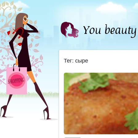
Тег: сыре