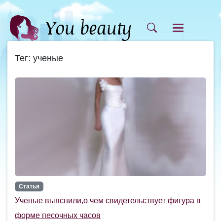
Тег: ученые
Статья
Ученые выяснили,о чем свидетельствует фигура в
форме песочных часов