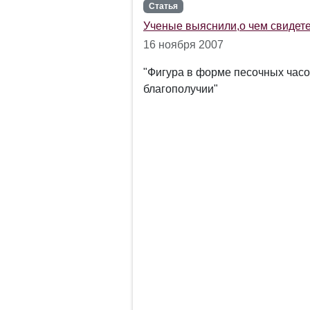
Статья
Ученые выяснили,о чем свидете
16 ноября 2007
"Фигура в форме песочных часов
благополучии"