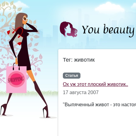
Тег: животик
Статья
Ох уж этот плоский животик..
17 августа 2007
"Выпяченный живот - это насто