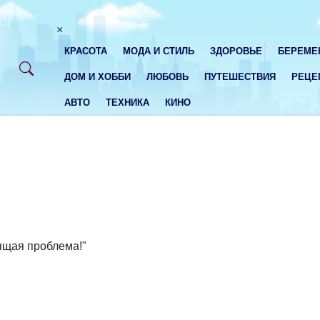
×
КРАСОТА
МОДА И СТИЛЬ
ЗДОРОВЬЕ
БЕРЕМЕ
ДОМ И ХОББИ
ЛЮБОВЬ
ПУТЕШЕСТВИЯ
РЕЦЕ
АВТО
ТЕХНИКА
КИНО
ящая проблема!"