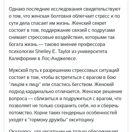
Однако последние исследования свидетельствуют
о том, что женская болтовня облегчает стресс и по
сути дела спасает им жизнь. Женский секрет
состоит в том, поддержание связей с подругами
снимает стрессовые воздействия, которыми так
богата жизнь — таково мнение профессора
психологии Shelley E. Taylor из университета
Калифорнии в Лос-Анджелесе.
Мужской путь к разрешению стрессовых ситуаций
состоит в том, чтобы встретиться с врагом в бою
"лицом к лицу" или спастись бегством. Женский
подход кардинально отличается. Женское решение
вопроса — сблизиться и подружиться с врагом, что
позволяет не только сохранить себя, но и сберечь
потомство. Корни таких гендерных особенностей
уходят к "гормону дружбы" окситоцину.
Оказалось, что окситоцин не только обеспечивает