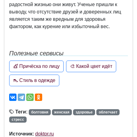
радостной жизнью они живут. Ученые пришли к
выводу, что отсутствие друзей и доверенных лиц
является таким же вредным для здоровья
фактором, как курение или избыточный вес.
Полезные сервисы
💇 Причёска по лицу
🎨 Какой цвет идёт
👠 Стиль в одежде
Теги:
болтовня
женская
здоровье
облегчает
стресс
Источник:
doktor.ru