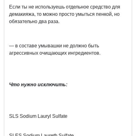
Если ты не используешь отдельное средство для
демакияжа, то можно просто умыться пенкой, но
обязательно два раза.
— в составе умывашки не должно быть
агрессивных очищающих ингредиентов.
Что нужно исключить:
SLS Sodium Lauryl Sulfate
SLES Sodium Laureth Sulfate