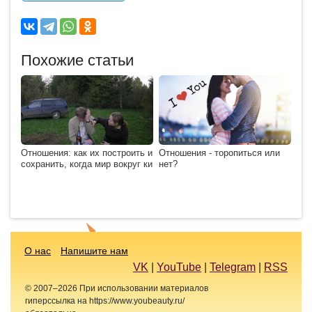
Похожие статьи
Отношения: как их построить и
Отношения - торопиться или
сохранить, когда мир вокруг ки
нет?
О нас
Напишите нам
VK
|
YouTube
|
Telegram
|
RSS
© 2007–2026 При использовании материалов
гиперссылка на https://www.youbeauty.ru/