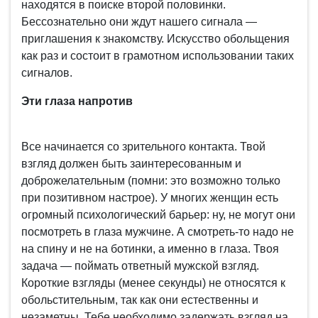
находятся в поиске второй половинки.
Бессознательно они ждут нашего сигнала —
приглашения к знакомству. Искусство обольщения
как раз и состоит в грамотном использовании таких
сигналов.
Эти глаза напротив
Все начинается со зрительного контакта. Твой
взгляд должен быть заинтересованным и
доброжелательным (помни: это возможно только
при позитивном настрое). У многих женщин есть
огромный психологический барьер: ну, не могут они
посмотреть в глаза мужчине. А смотреть-то надо не
на спину и не на ботинки, а именно в глаза. Твоя
задача — поймать ответный мужской взгляд.
Короткие взгляды (менее секунды) не относятся к
обольстительным, так как они естественны и
незаметны. Тебе необходимо задержать взгляд на