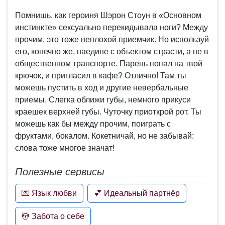
Помнишь, как героиня Шэрон Стоун в «Основном
инстинкте» сексуально перекидывала ноги? Между
прочим, это тоже неплохой приемчик. Но используй
его, конечно же, наедине с объектом страсти, а не в
общественном транспорте. Парень попал на твой
крючок, и пригласил в кафе? Отлично! Там ты
можешь пустить в ход и другие невербальные
приемы. Слегка оближи губы, немного прикуси
краешек верхней губы. Чуточку приоткрой рот. Ты
можешь как бы между прочим, поиграть с
фруктами, бокалом. Кокетничай, но не забывай:
слова тоже многое значат!
Полезные сервисы
💌 Язык любви
💕 Идеальный партнёр
💆 Забота о себе