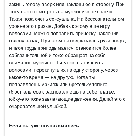
закинь голову вверх или наклони ее в сторону. При
этом важно смотреть на мужчину через плечо.
Такая поза очень сексуальна. На бессознательном
уровне это призыв. Добавь к этому еще игру
волосами. Можно поправить прическу, наклонив
голову назад. При этом ты поднимаешь руки вверх,
и твоя грудь приподымается, становится более
соблазнительной и тоже обращает на себя
внимание мужчины. Ты можешь тряхнуть
волосами, перекинуть их на одну сторону, через
какое-то время — на другую. Когда ты
поправляешь макияж или бретельку топика
(бюстгальтера), расправляешь на себе платье,
юбку-это тоже завлекающие движения. Делай это с
очаровательной улыбкой.
Если вы уже познакомились