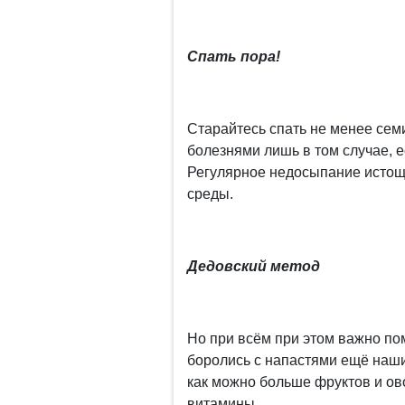
Спать пора!
Старайтесь спать не менее семи
болезнями лишь в том случае, е
Регулярное недосыпание истощ
среды.
Дедовский метод
Но при всём при этом важно по
боролись с напастями ещё наши
как можно больше фруктов и о
витамины.