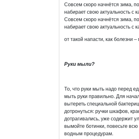
Совсем скоро начнётся зима, п
набирает свою актуальность с к
Совсем скоро начнётся зима, п
набирает свою актуальность с к
от такой напасти, как болезни –
Руки мыли?
То, что руки мыть надо перед ед
мыть руки правильно. Для начал
вытереть специальной бактериц
дотронуться: ручки шкафов, кран
дотрагивались, уже содержит у
вымойте ботинки, повесьте всю 
водным процедурам.