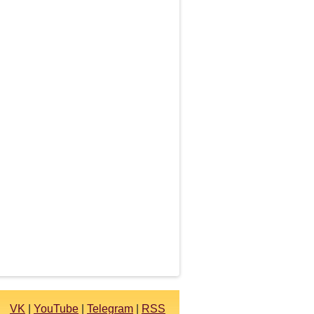
VK
|
YouTube
|
Telegram
|
RSS