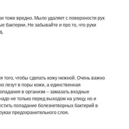
ки тоже вредно. Мыло удаляет с поверхности рук
е бактерии. Не забывайте и про то, что руки
д.
я того, чтобы сделать кожу нежной. Очень важно
о лезут в поры кожи, а единственная
попадания в организм – замазать входные
надо не только перед выходом на улицу, но и
пустить попадание болезнетворных бактерий в
руках предохранительного слоя.