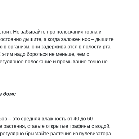
тоит. Не забывайте про полоскания горла и
постоянно дышите, а когда заложен нос – дышите
ю в организм, они задерживаются в полости рта
С этим надо бороться не меньше, чем с
регулярное полоскание и промывание точно не
в доме
ов – это средняя влажность от 40 до 60
е растения, ставьте открытые графины с водой,
 регулярно брызгайте растения из пулевизатора.