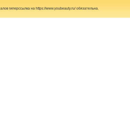
ов гиперссылка на https://www.youbeauty.ru/ обязательна.