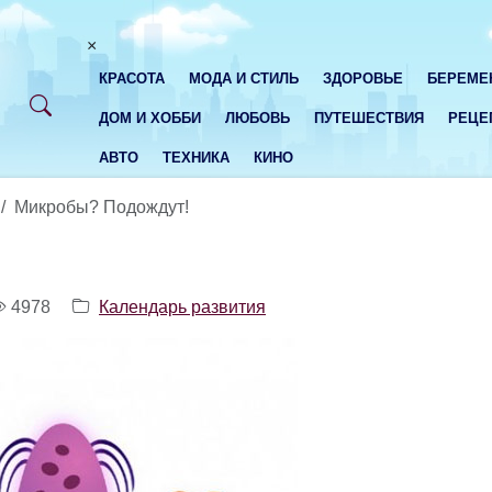
×
КРАСОТА
МОДА И СТИЛЬ
ЗДОРОВЬЕ
БЕРЕМЕ
ДОМ И ХОББИ
ЛЮБОВЬ
ПУТЕШЕСТВИЯ
РЕЦЕ
АВТО
ТЕХНИКА
КИНО
Микробы? Подождут!
4978
Календарь развития