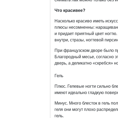
Что красивее?
Насколько красиво иметь искус
плюсы несомненны: наращивани
и придает приятный цвет ногтю.
внутри, стразы, ногтевой пирсин
При французском дворе было пр
Благородный месье, согласно эт
дверь, а деликатно «скребся» н
Гель
Плюс. Гелевые ногти сильно бле
имеют идеально гладкую поверх
Минус. Много блесток в гель по
геля они могут плохо распреде
гель.