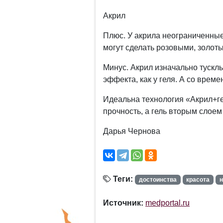
Акрил
Плюс. У акрила неограниченные
могут сделать розовыми, золот
Минус. Акрил изначально тусклы
эффекта, как у геля. А со време
Идеальна технология «Акрил+ге
прочность, а гель вторым слоем 
Дарья Чернова
Теги:
достоинства
красота
Источник:
medportal.ru