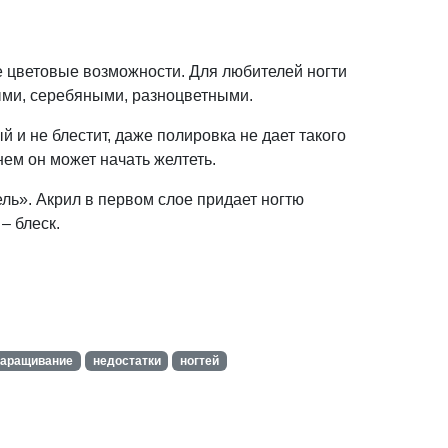
 цветовые возможности. Для любителей ногти
ыми, серебяными, разноцветными.
й и не блестит, даже полировка не дает такого
нем он может начать желтеть.
ль». Акрил в первом слое придает ногтю
– блеск.
наращивание
недостатки
ногтей