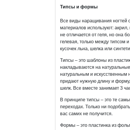
Типсы и формы
Все виды наращивания ногтей с
материалов используют: акрил, 
не отличается от геля, но она б
гелевая, только между типсом 
кусочек льна, шелка или синтет
Типсы – это шаблоны из пласти
накладываются на натуральные
натуральным и искусственным н
придают нужную длину и форму, 
шелк. Все вместе занимает 3 ча
В принципе типсы – это те самы
переходах. Только ни подобрать,
вас самих не получится.
Формы – это пластинка из фольг