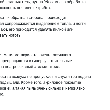
тобы застыл гель, нужна УФ лампа, а обработка
ожность появление грибка.
сть и обратная сторона: происходит
ая сопровождается выделением тепла, и ногти
мают, его приходится удалять пилкой или
ать ноготь.
т метилметакрилата, очень токсичного
ти превращаются в гиперчувствительные
 на неагрессивный этилметакрил.
ества воздуха не пропускает, и спустя три недели
и подышали. Кроме того, акриловое покрытие
овки, а такая пыль очень сильно и неприятно
ию.