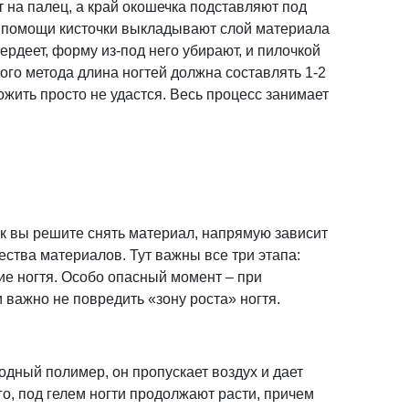
 на палец, а край окошечка подставляют под
ри помощи кисточки выкладывают слой материала
твердеет, форму из-под него убирают, и пилочкой
ого метода длина ногтей должна составлять 1-2
жить просто не удастся. Весь процесс занимает
ак вы решите снять материал, напрямую зависит
ства материалов. Тут важны все три этапа:
ие ногтя. Особо опасный момент – при
 важно не повредить «зону роста» ногтя.
одный полимер, он пропускает воздух и дает
о, под гелем ногти продолжают расти, причем