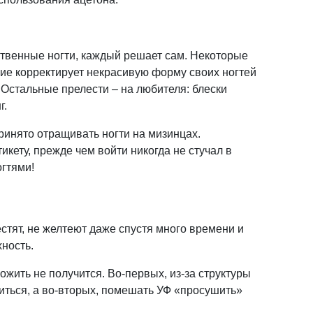
ственные ногти, каждый решает сам. Некоторые
е корректирует некрасивую форму своих ногтей
 Остальные прелести – на любителя: блески
г.
инято отращивать ногти на мизинцах.
икету, прежде чем войти никогда не стучал в
огтями!
стят, не желтеют даже спустя много времени и
ность.
ложить не получится. Во-первых, из-за структуры
литься, а во-вторых, помешать УФ «просушить»