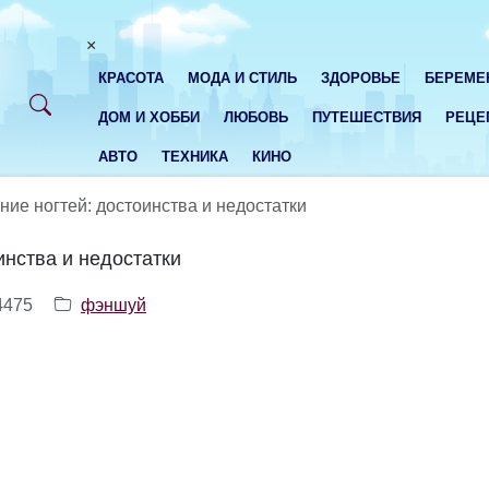
×
КРАСОТА
МОДА И СТИЛЬ
ЗДОРОВЬЕ
БЕРЕМЕ
ДОМ И ХОББИ
ЛЮБОВЬ
ПУТЕШЕСТВИЯ
РЕЦЕ
АВТО
ТЕХНИКА
КИНО
ие ногтей: достоинства и недостатки
нства и недостатки
4475
фэншуй