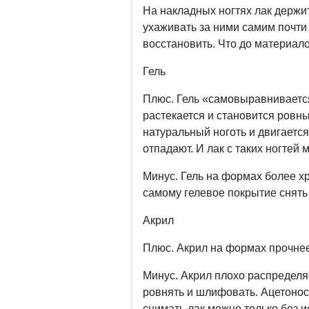
На накладных ногтях лак держит
ухаживать за ними самим почти 
восстановить. Что до материалов
Гель
Плюс. Гель «самовыравнивается»
растекается и становится ровным
натуральный ноготь и двигается
отпадают. И лак с таких ногтей
Минус. Гель на формах более хр
самому гелевое покрытие снять 
Акрил
Плюс. Акрил на формах прочнее
Минус. Акрил плохо распределя
ровнять и шлифовать. Ацетонос
снимать лак можно только без 