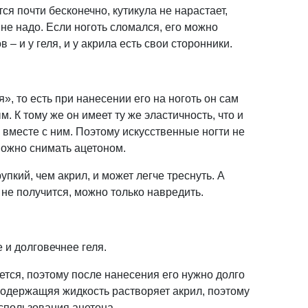
ся почти бесконечно, кутикула не нарастает,
не надо. Если ноготь сломался, его можно
 – и у геля, и у акрила есть свои сторонники.
, то есть при нанесении его на ноготь он сам
. К тому же он имеет ту же эластичность, что и
 вместе с ним. Поэтому искусственные ногти не
 можно снимать ацетоном.
упкий, чем акрил, и может легче треснуть. А
не получится, можно только навредить.
 и долговечнее геля.
ется, поэтому после нанесения его нужно долго
одержащяя жидкость растворяет акрил, поэтому
использования ацетона.