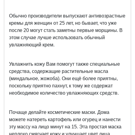
Обычно производители выпускают антивозрастные
кремы для женщин от 25 лет, но бывает, что уже
после 20 могут стать заметны первые морщины. В
этом случае лучше использовать обычный
увлажняющий крем.
Увлажнить кожу Вам помогут также специальные
средства, содержащие растительные масла
(миндальное, жожоба). Они ещё более приятны,
поскольку приятно пахнут, к тому же содержат
необходимое количество увлажняющих средств.
Почаще делайте косметические маски. Дома
можете натереть картофель или огурец и нанести
эту массу на лицо минут на 15. Эта простая маска
неплохо смягчает кожу и улучшает цвет лица.