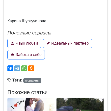
Карина Шургучинова
Полезные сервисы
💌 Язык любви
💕 Идеальный партнёр
💆 Забота о себе
Теги:
морщины
Похожие статьи