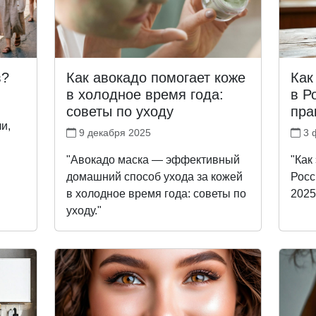
в?
Как авокадо помогает коже
Как
в холодное время года:
в Р
советы по уходу
пра
и,
9 декабря 2025
3 
"Авокадо маска — эффективный
"Как
домашний способ ухода за кожей
Росс
в холодное время года: советы по
2025
уходу."