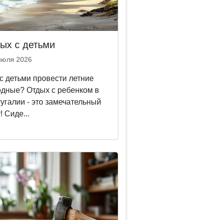
ых с детьми
июля 2026
 с детьми провести летние
дные? Отдых с ребенком в
угалии - это замечательный
! Сиде...