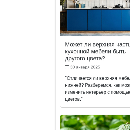
Может ли верхняя част
кухонной мебели быть
другого цвета?
30 января 2025
"Отличается ли верхняя мебе
нижней? Разберемся, как мо
изменить интерьер с помощь
цветов."