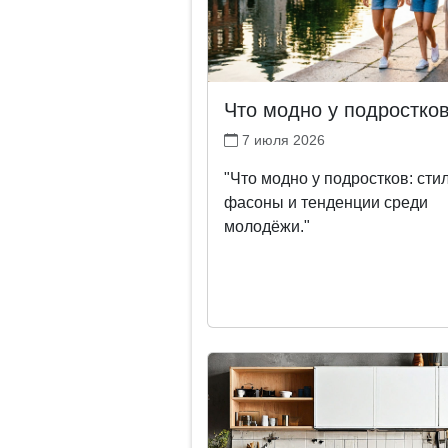
Что модно у подростко
7 июля 2026
"Что модно у подростков: стил
фасоны и тенденции среди
молодёжи."