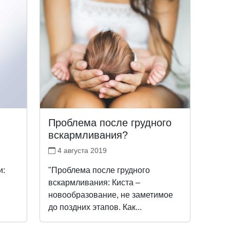
Проблема после грудного
вскармливания?
4 августа 2019
и:
"Проблема после грудного
вскармливания: Киста –
новообразование, не заметимое
до поздних этапов. Как...