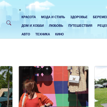
×
КРАСОТА
МОДА И СТИЛЬ
ЗДОРОВЬЕ
БЕРЕМЕ
ДОМ И ХОББИ
ЛЮБОВЬ
ПУТЕШЕСТВИЯ
РЕЦЕ
АВТО
ТЕХНИКА
КИНО