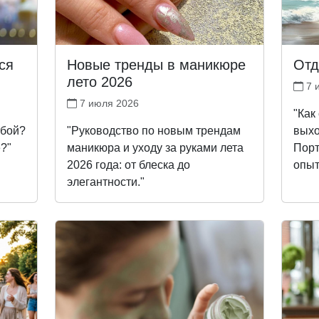
ся
Новые тренды в маникюре
Отд
лето 2026
7 
7 июля 2026
"Как
обой?
"Руководство по новым трендам
выхо
е?"
маникюра и уходу за руками лета
Порт
2026 года: от блеска до
опыт
элегантности."