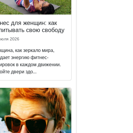
нес для женщин: как
питывать свою свободу
июля 2026
щина, как зеркало мира,
дает энергию фитнес-
ировок в каждом движении.
ойте двери здо...