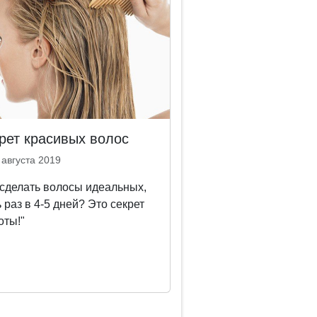
рет красивых волос
 августа 2019
 сделать волосы идеальных,
 раз в 4-5 дней? Это секрет
оты!"