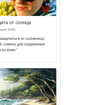
ита от солнца
июля 2026
 защититься от солнечных
й: советы для сохранения
оты кожи."